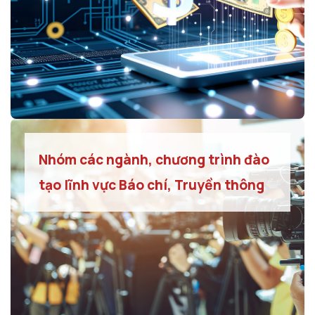
Nhóm các ngành, chương trình đào
tạo lĩnh vực Báo chí, Truyền thông