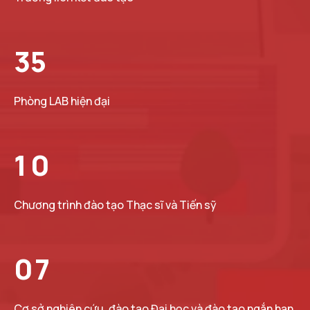
3
5
Phòng LAB hiện đại
1
0
Chương trình đào tạo Thạc sĩ và Tiến sỹ
0
7
Cơ sở nghiên cứu, đào tạo Đại học và đào tạo ngắn hạn