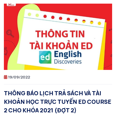
19/09/2022
THÔNG BÁO LỊCH TRẢ SÁCH VÀ TÀI
KHOẢN HỌC TRỰC TUYẾN ED COURSE
2 CHO KHÓA 2021 (ĐỢT 2)