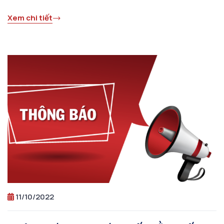
NGÀNH CNTT CƠ SỞ ĐÀO TẠO PHÍA
Xem chi tiết
BẮC
11/10/2022