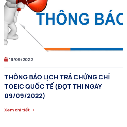
19/09/2022
THÔNG BÁO LỊCH TRẢ CHỨNG CHỈ
TOEIC QUỐC TẾ (ĐỢT THI NGÀY
09/09/2022)
Xem chi tiết