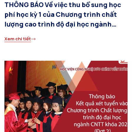
THÔNG BÁO Về việc thu bổ sung học
phí học kỳ 1 của Chương trình chất
lượng cao trình độ đại học ngành
Công nghệ thông tin khóa 2022
Xem chi tiết
(Theo TT23)