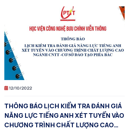
12/10/2022
THÔNG BÁO LỊCH KIỂM TRA ĐÁNH GIÁ
NĂNG LỰC TIẾNG ANH XÉT TUYỂN VÀO
CHƯƠNG TRÌNH CHẤT LƯỢNG CAO