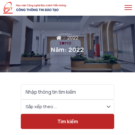
2022
Năm:
2022