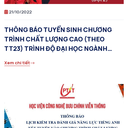
21/10/2022
THÔNG BÁO TUYỂN SINH CHƯƠNG
TRÌNH CHẤT LƯỢNG CAO (THEO
TT23) TRÌNH ĐỘ ĐẠI HỌC NGÀNH
CÔNG NGHỆ THÔNG TIN KHÓA 2022
Xem chi tiết
(đợt 2)