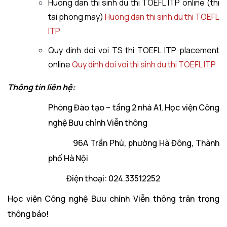
Huong dan thi sinh du thi TOEFL ITP online (thi
tai phong may)
Huong dan thi sinh du thi TOEFL
ITP
Quy dinh doi voi TS thi TOEFL ITP placement
online
Quy dinh doi voi thi sinh du thi TOEFL ITP
Thông tin liên hệ:
Phòng Đào tạo – tầng 2 nhà A1, Học viện Công
nghệ Bưu chính Viễn thông
96A Trần Phú, phường Hà Đông, Thành
phố Hà Nội
Điện thoại: 024.33512252
Học viện Công nghệ Bưu chính Viễn thông trân trọng
thông báo!