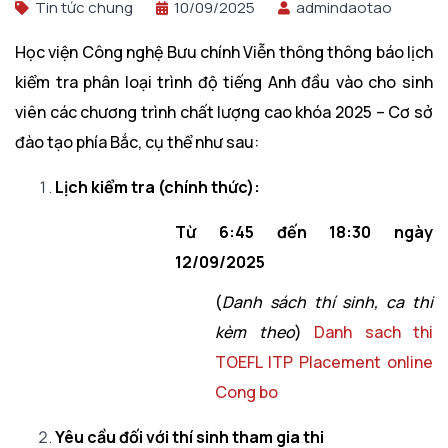
Tin tức chung
10/09/2025
admindaotao
Học viện Công nghệ Bưu chính Viễn thông thông báo lịch
kiểm tra phân loại trình độ tiếng Anh đầu vào cho sinh
viên các chương trình chất lượng cao khóa 2025 – Cơ sở
đào tạo phía Bắc, cụ thể như sau:
L
ịch kiểm tra (
chính
thức)
:
Từ 6:45 đến 18:30 ngày
12/09/2025
(
Danh sách thí sinh, ca thi
kèm theo
)
Danh sach thi
TOEFL ITP Placement online
Cong bo
Yêu cầu đối với thí sinh tham gia thi