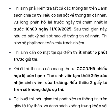
Thí sinh phải kiểm tra tất cả các thông tin trên Danh
sách chia ca thi. Nếu có sai sót về thông tin cá nhân,
vui lòng phản hồi lại trước ngày thi chậm nhất là
trước
10h00 ngày 11/09/2025.
Sau thời gian này,
nếu có bất kỳ sai sót nào về thông tin cá nhân, Thí
sinh sẽ phải hoàn toàn chịu trách nhiệm.
Thí sinh cần có mặt tại địa điểm thi
ít nhất 15 phút
trước giờ thi
.
Khi đi thi, thí sinh cần mang theo:
CCCD/Hộ chiếu
hợp lệ còn hạn + Thẻ
sinh viên
tạm thời
/Giấy xác
nhận
sinh viên
của trường
. Nếu thiếu 2 giấy tờ
trên sẽ không được dự thi.
Tại buổi thi, nếu giám thị phát hiện ra thông tin trên
giấy tờ tùy thân, và danh sách không trùng khớp với