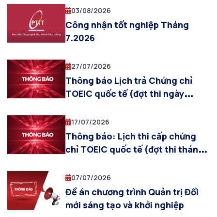
03/08/2026
Công nhận tốt nghiệp Tháng
7.2026
27/07/2026
Thông báo Lịch trả Chứng chỉ
TOEIC quốc tế (đợt thi ngày
19/07/2026)
17/07/2026
Thông báo: Lịch thi cấp chứng
chỉ TOEIC quốc tế (đợt thi tháng
07/2026)
07/07/2026
Đề án chương trình Quản trị Đổi
mới sáng tạo và khởi nghiệp