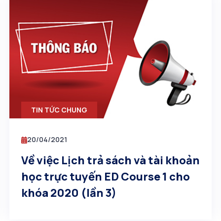
TIN TỨC CHUNG
20/04/2021
Về việc Lịch trả sách và tài khoản
học trực tuyến ED Course 1 cho
khóa 2020 (lần 3)