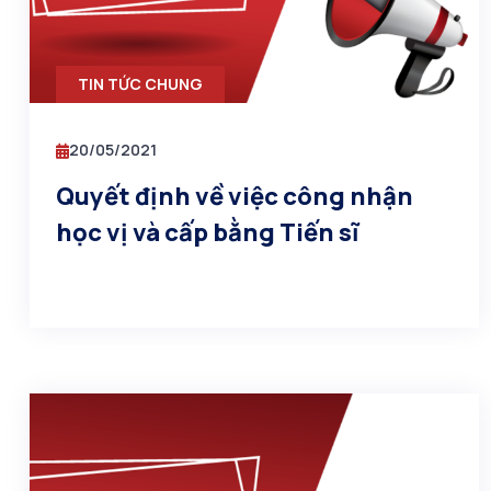
TIN TỨC CHUNG
20/05/2021
Quyết định về việc công nhận
học vị và cấp bằng Tiến sĩ