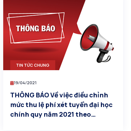
TIN TỨC CHUNG
19/04/2021
THÔNG BÁO Về việc điều chỉnh
mức thu lệ phí xét tuyển đại học
chính quy năm 2021 theo
phương thức kết hợp