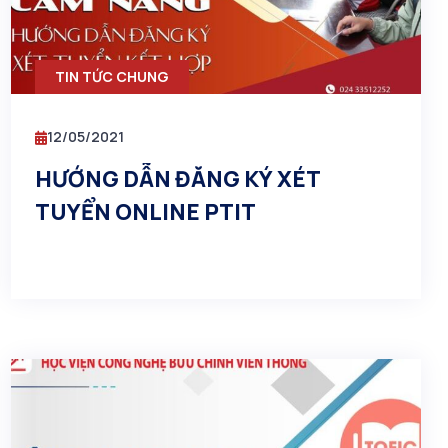
TIN TỨC CHUNG
12/05/2021
HƯỚNG DẪN ĐĂNG KÝ XÉT
TUYỂN ONLINE PTIT