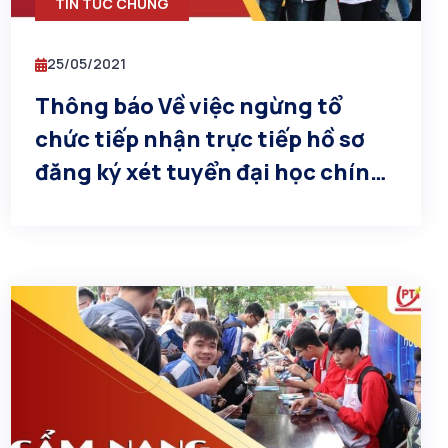
TIN TỨC CHUNG
25/05/2021
Thông báo Về việc ngừng tổ
chức tiếp nhận trực tiếp hồ sơ
đăng ký xét tuyển đại học chính
quy năm 2021 theo phương thức
kết hợp tại các Cơ sở đào tạo của
Học viện Công nghệ Bưu chính
Viễn thông