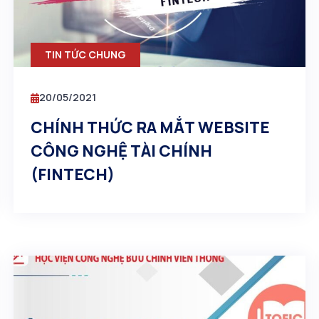
TIN TỨC CHUNG
20/05/2021
CHÍNH THỨC RA MẮT WEBSITE
CÔNG NGHỆ TÀI CHÍNH
(FINTECH)