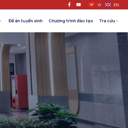
VI
EN
Đề án tuyển sinh
Chương trình đào tạo
Tra cứu