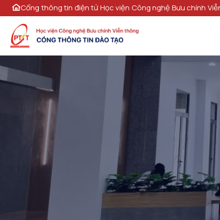
Cổng thông tin điện tử Học viện Công nghệ Bưu chính Viễ