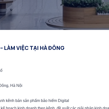
 LÀM VIỆC TẠI HÀ ĐÔNG
số
 Đông, Hà Nội
doanh kênh bán sản phẩm bảo hiểm Digital
n kế hoạch kinh doanh theo kênh, đề xuất các giải pháp kinh do