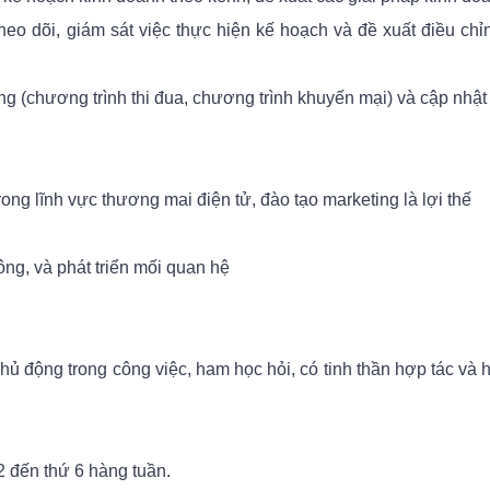
theo dõi, giám sát việc thực hiện kế hoạch và đề xuất điều ch
ng (chương trình thi đua, chương trình khuyến mại) và cập nhật
rong lĩnh vực thương mai điện tử, đào tạo marketing là lợi thế
đông, và phát triển mối quan hệ
, chủ động trong công việc, ham học hỏi, có tinh thần hợp tác và 
 đến thứ 6 hàng tuần.