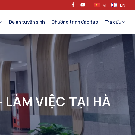
VI
EN
Đề án tuyển sinh
Chương trình đào tạo
Tra cứu
LÀM VIỆC TẠI HÀ