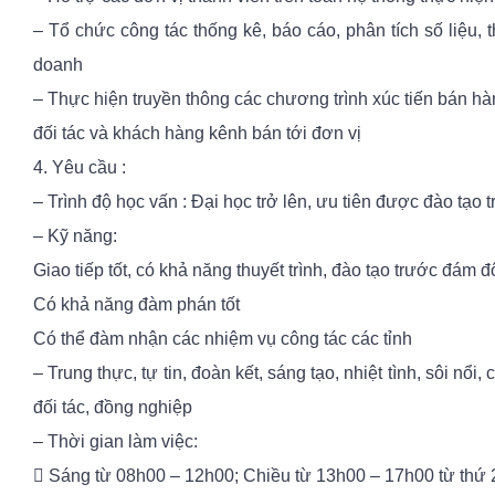
– Tổ chức công tác thống kê, báo cáo, phân tích số liệu, 
doanh
– Thực hiện truyền thông các chương trình xúc tiến bán hà
đối tác và khách hàng kênh bán tới đơn vị
4. Yêu cầu :
– Trình độ học vấn : Đại học trở lên, ưu tiên được đào tạo t
– Kỹ năng:
Giao tiếp tốt, có khả năng thuyết trình, đào tạo trước đám 
Có khả năng đàm phán tốt
Có thể đàm nhận các nhiệm vụ công tác các tỉnh
– Trung thực, tự tin, đoàn kết, sáng tạo, nhiệt tình, sôi nổi
đối tác, đồng nghiệp
– Thời gian làm việc:
 Sáng từ 08h00 – 12h00; Chiều từ 13h00 – 17h00 từ thứ 2