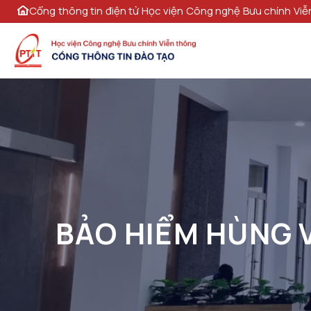
Cổng thông tin điện tử Học viện Công nghệ Bưu chính Viễ
BẢO HIỂM HÙNG 