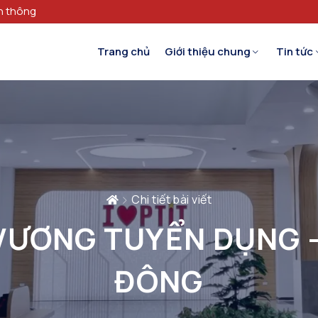
n thông
Trang chủ
Giới thiệu chung
Tin tức
Chi tiết bài viết
VƯƠNG TUYỂN DỤNG – 
ĐÔNG