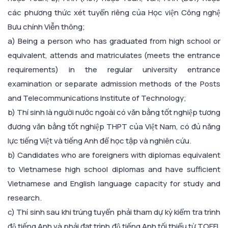
các phương thức xét tuyển riêng của Học viện Công nghệ
Bưu chính Viễn thông;
a) Being a person who has graduated from high school or
equivalent, attends and matriculates (meets the entrance
requirements) in the regular university entrance
examination or separate admission methods of the Posts
and Telecommunications Institute of Technology;
b) Thí sinh là người nước ngoài có văn bằng tốt nghiệp tương
đương văn bằng tốt nghiệp THPT của Việt Nam, có đủ năng
lực tiếng Việt và tiếng Anh để học tập và nghiên cứu.
b) Candidates who are foreigners with diplomas equivalent
to Vietnamese high school diplomas and have sufficient
Vietnamese and English language capacity for study and
research.
c) Thí sinh sau khi trúng tuyển phải tham dự kỳ kiểm tra trình
độ tiếng Anh và phải đạt trình độ tiếng Anh tối thiểu từ TOEFL