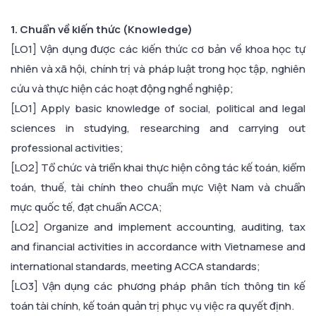
1. Chuẩn về kiến thức (Knowledge)
[LO1] Vận dụng được các kiến thức cơ bản về khoa học tự
nhiên và xã hội, chính trị và pháp luật trong học tập, nghiên
cứu và thực hiện các hoạt động nghề nghiệp;
[LO1] Apply basic knowledge of social, political and legal
sciences in studying, researching and carrying out
professional activities;
[LO2] Tổ chức và triển khai thực hiện công tác kế toán, kiểm
toán, thuế, tài chính theo chuẩn mực Việt Nam và chuẩn
mực quốc tế, đạt chuẩn ACCA;
[LO2] Organize and implement accounting, auditing, tax
and financial activities in accordance with Vietnamese and
international standards, meeting ACCA standards;
[LO3] Vận dụng các phương pháp phân tích thông tin kế
toán tài chính, kế toán quản trị phục vụ việc ra quyết định.