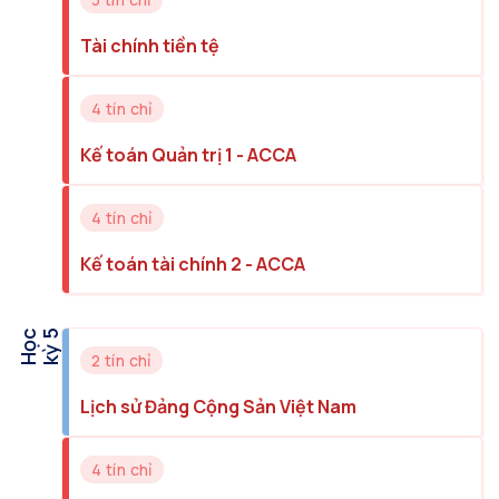
Tài chính tiền tệ
4 tín chỉ
Kế toán Quản trị 1 - ACCA
4 tín chỉ
Kế toán tài chính 2 - ACCA
H
ọ
c
k
ỳ
5
2 tín chỉ
Lịch sử Đảng Cộng Sản Việt Nam
4 tín chỉ