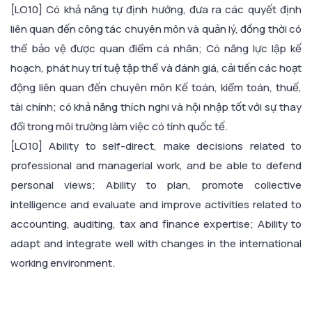
[LO10] Có khả năng tự định hướng, đưa ra các quyết định
liên quan đến công tác chuyên môn và quản lý, đồng thời có
thể bảo vệ được quan điểm cá nhân; Có năng lực lập kế
hoạch, phát huy trí tuệ tập thể và đánh giá, cải tiến các hoạt
động liên quan đến chuyên môn Kế toán, kiểm toán, thuế,
tài chính; có khả năng thích nghi và hội nhập tốt với sự thay
đổi trong môi trường làm việc có tính quốc tế.
[LO10] Ability to self-direct, make decisions related to
professional and managerial work, and be able to defend
personal views; Ability to plan, promote collective
intelligence and evaluate and improve activities related to
accounting, auditing, tax and finance expertise; Ability to
adapt and integrate well with changes in the international
working environment.