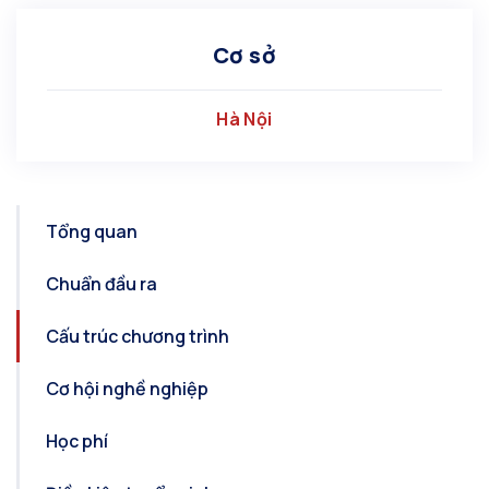
Cơ sở
Hà Nội
Tổng quan
Chuẩn đầu ra
Cấu trúc chương trình
Cơ hội nghề nghiệp
Học phí