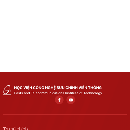
Trụ sở chính