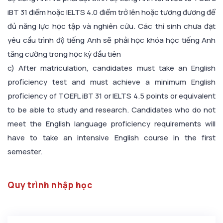
iBT 31 điểm hoặc IELTS 4.0 điểm trở lên hoặc tương đương để
đủ năng lực học tập và nghiên cứu. Các thí sinh chưa đạt
yêu cầu trình độ tiếng Anh sẽ phải học khóa học tiếng Anh
tăng cường trong học kỳ đầu tiên
c) After matriculation, candidates must take an English
proficiency test and must achieve a minimum English
proficiency of TOEFL iBT 31 or IELTS 4.5 points or equivalent
to be able to study and research. Candidates who do not
meet the English language proficiency requirements will
have to take an intensive English course in the first
semester.
Quy trình nhập học