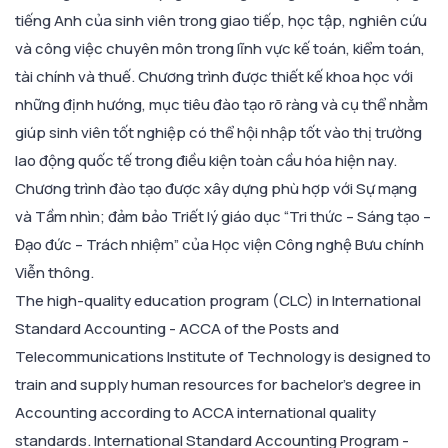
tiếng Anh của sinh viên trong giao tiếp, học tập, nghiên cứu
và công việc chuyên môn trong lĩnh vực kế toán, kiểm toán,
tài chính và thuế. Chương trình được thiết kế khoa học với
những định hướng, mục tiêu đào tạo rõ ràng và cụ thể nhằm
giúp sinh viên tốt nghiệp có thể hội nhập tốt vào thị trường
lao động quốc tế trong điều kiện toàn cầu hóa hiện nay.
Chương trình đào tạo được xây dựng phù hợp với Sự mạng
và Tầm nhìn; đảm bảo Triết lý giáo dục “Tri thức – Sáng tạo –
Đạo đức – Trách nhiệm” của Học viện Công nghệ Bưu chính
Viễn thông.
The high-quality education program (CLC) in International
Standard Accounting - ACCA of the Posts and
Telecommunications Institute of Technology is designed to
train and supply human resources for bachelor's degree in
Accounting according to ACCA international quality
standards. International Standard Accounting Program -