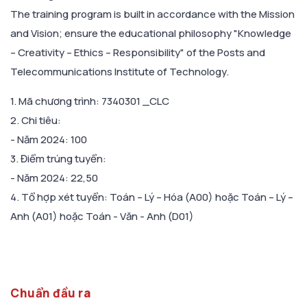
The training program is built in accordance with the Mission
and Vision; ensure the educational philosophy "Knowledge
– Creativity – Ethics – Responsibility" of the Posts and
Telecommunications Institute of Technology.
1. Mã chương trình: 7340301 _CLC
2. Chi tiêu:
- Năm 2024: 100
3. Điểm trúng tuyển:
- Năm 2024: 22,50
4. Tổ hợp xét tuyển: Toán – Lý – Hóa (A00) hoặc Toán – Lý –
Anh (A01) hoặc Toán - Văn - Anh (D01)
Chuẩn đầu ra