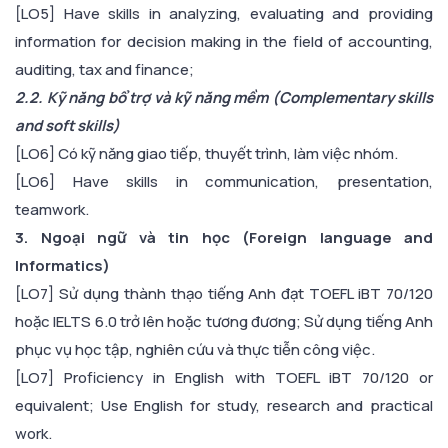
[LO5] Have skills in analyzing, evaluating and providing
information for decision making in the field of accounting,
auditing, tax and finance;
2.2. Kỹ năng bổ trợ và kỹ năng mềm (Complementary skills
and soft skills)
[LO6] Có kỹ năng giao tiếp, thuyết trình, làm việc nhóm.
[LO6] Have skills in communication, presentation,
teamwork.
3. Ngoại ngữ và tin học (Foreign language and
Informatics)
[LO7] Sử dụng thành thạo tiếng Anh đạt TOEFL iBT 70/120
hoặc IELTS 6.0 trở lên hoặc tương đương; Sử dụng tiếng Anh
phục vụ học tập, nghiên cứu và thực tiễn công việc.
[LO7] Proficiency in English with TOEFL iBT 70/120 or
equivalent; Use English for study, research and practical
work.