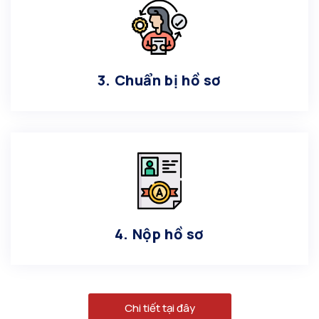
3. Chuẩn bị hồ sơ
4. Nộp hồ sơ
Chi tiết tại đây