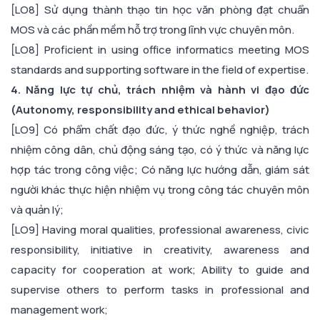
[LO8] Sử dụng thành thạo tin học văn phòng đạt chuẩn
MOS và các phần mềm hỗ trợ trong lĩnh vực chuyên môn.
[LO8] Proficient in using office informatics meeting MOS
standards and supporting software in the field of expertise.
4. Năng lực tự chủ, trách nhiệm và hành vi đạo đức
(Autonomy, responsibility and ethical behavior)
[LO9] Có phẩm chất đạo đức, ý thức nghề nghiệp, trách
nhiệm công dân, chủ động sáng tạo, có ý thức và năng lực
hợp tác trong công việc; Có năng lực hướng dẫn, giám sát
người khác thực hiện nhiệm vụ trong công tác chuyên môn
và quản lý;
[LO9] Having moral qualities, professional awareness, civic
responsibility, initiative in creativity, awareness and
capacity for cooperation at work; Ability to guide and
supervise others to perform tasks in professional and
management work;