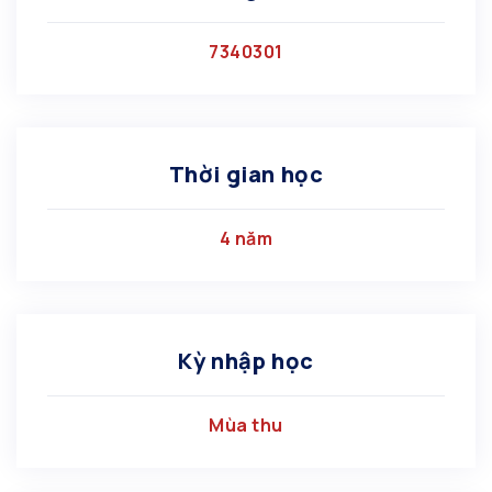
7340301
Thời gian học
4 năm
Kỳ nhập học
Mùa thu