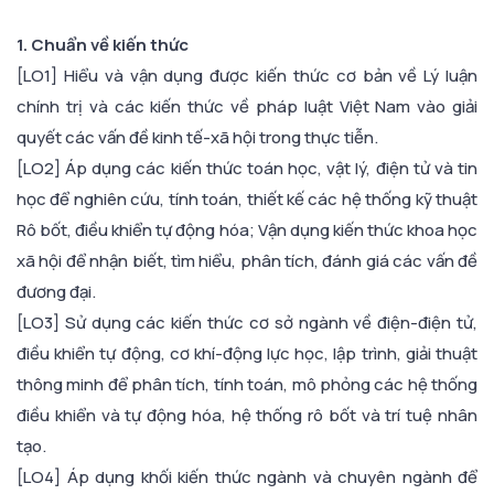
1. Chuẩn về kiến thức
[LO1] Hiểu và vận dụng được kiến thức cơ bản về Lý luận
chính trị và các kiến thức về pháp luật Việt Nam vào giải
quyết các vấn đề kinh tế-xã hội trong thực tiễn.
[LO2] Áp dụng các kiến thức toán học, vật lý, điện tử và tin
học để nghiên cứu, tính toán, thiết kế các hệ thống kỹ thuật
Rô bốt, điều khiển tự động hóa; Vận dụng kiến thức khoa học
xã hội để nhận biết, tìm hiểu, phân tích, đánh giá các vấn đề
đương đại.
[LO3] Sử dụng các kiến thức cơ sở ngành về điện-điện tử,
điều khiển tự động, cơ khí-động lực học, lập trình, giải thuật
thông minh để phân tích, tính toán, mô phỏng các hệ thống
điều khiển và tự động hóa, hệ thống rô bốt và trí tuệ nhân
tạo.
[LO4] Áp dụng khối kiến thức ngành và chuyên ngành để