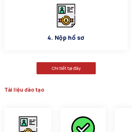
4. Nộp hồ sơ
Chi tiết tại đây
Tài liệu đào tạo