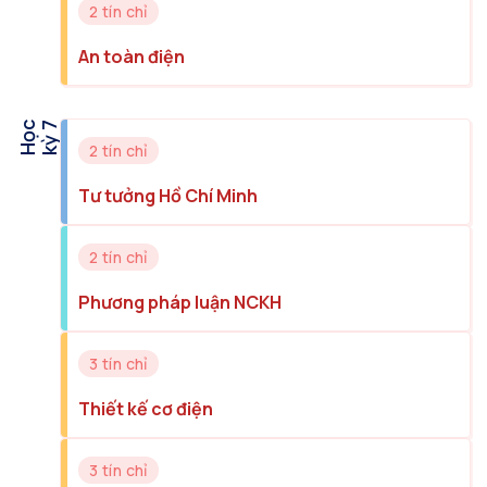
2 tín chỉ
An toàn điện
H
ọ
c
k
ỳ
7
2 tín chỉ
Tư tưởng Hồ Chí Minh
2 tín chỉ
Phương pháp luận NCKH
3 tín chỉ
Thiết kế cơ điện
3 tín chỉ