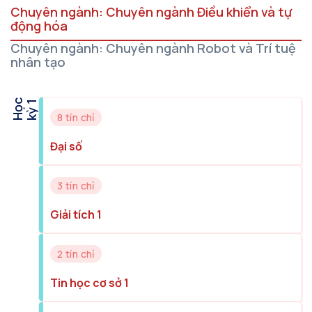
Chuyên ngành: Chuyên ngành Điều khiển và tự
động hóa
Chuyên ngành: Chuyên ngành Robot và Trí tuệ
nhân tạo
H
ọ
c
k
ỳ
1
8 tín chỉ
Đại số
3 tín chỉ
Giải tích 1
2 tín chỉ
Tin học cơ sở 1