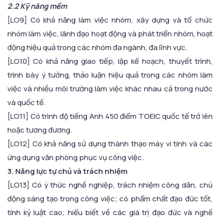
2.2 Kỹ năng mềm
[LO9] Có khả năng làm việc nhóm, xây dựng và tổ chức
nhóm làm việc, lãnh đạo hoạt động và phát triển nhóm, hoạt
động hiệu quả trong các nhóm đa ngành, đa lĩnh vực.
[LO10] Có khả năng giao tiếp, lập kế hoạch, thuyết trình,
trình bày ý tưởng, thảo luận hiệu quả trong các nhóm làm
việc và nhiều môi trường làm việc khác nhau cả trong nước
và quốc tế.
[LO11] Có trình độ tiếng Anh 450 điểm TOEIC quốc tế trở lên
hoặc tương đương.
[LO12] Có khả năng sử dụng thành thạo máy vi tính và các
ứng dụng văn phòng phục vụ công việc.
3. Năng lực tự chủ và trách nhiệm
[LO13] Có ý thức nghề nghiệp, trách nhiệm công dân, chủ
động sáng tạo trong công việc; có phẩm chất đạo đức tốt,
tính kỷ luật cao; hiểu biết về các giá trị đạo đức và nghề