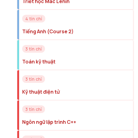
Triết học Mác Lênin
4 tín chỉ
Tiếng Anh (Course 2)
3 tín chỉ
Toán kỹ thuật
3 tín chỉ
Kỹ thuật điện tử
3 tín chỉ
Ngôn ngữ lập trình C++