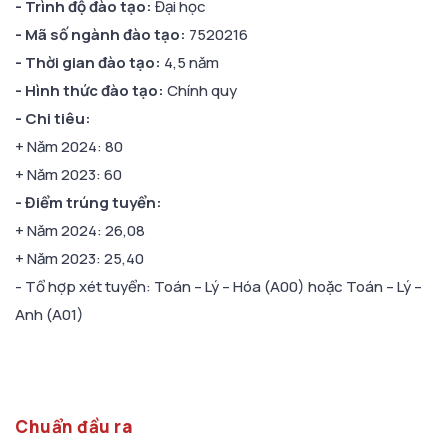
- Trình độ đào tạo:
Đại học
- Mã số ngành đào tạo:
7520216
- Thời gian đào tạo:
4,5 năm
- Hình thức đào tạo:
Chính quy
- Chi tiêu:
+ Năm 2024: 80
+ Năm 2023: 60
- Điểm trúng tuyển:
+ Năm 2024: 26,08
+ Năm 2023: 25,40
- Tổ hợp xét tuyển: Toán – Lý – Hóa (A00) hoặc Toán – Lý –
Anh (A01)
Chuẩn đầu ra