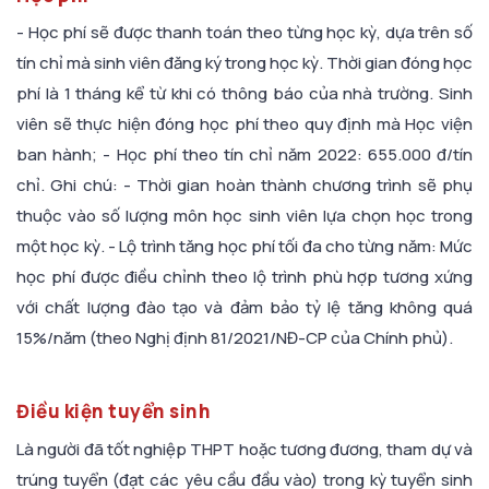
- Học phí sẽ được thanh toán theo từng học kỳ, dựa trên số
tín chỉ mà sinh viên đăng ký trong học kỳ. Thời gian đóng học
phí là 1 tháng kể từ khi có thông báo của nhà trường. Sinh
viên sẽ thực hiện đóng học phí theo quy định mà Học viện
ban hành; - Học phí theo tín chỉ năm 2022: 655.000 đ/tín
chỉ. Ghi chú: - Thời gian hoàn thành chương trình sẽ phụ
thuộc vào số lượng môn học sinh viên lựa chọn học trong
một học kỳ. - Lộ trình tăng học phí tối đa cho từng năm: Mức
học phí được điều chỉnh theo lộ trình phù hợp tương xứng
với chất lượng đào tạo và đảm bảo tỷ lệ tăng không quá
15%/năm (theo Nghị định 81/2021/NĐ-CP của Chính phủ).
Điều kiện tuyển sinh
Là người đã tốt nghiệp THPT hoặc tương đương, tham dự và
trúng tuyển (đạt các yêu cầu đầu vào) trong kỳ tuyển sinh