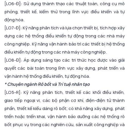
[LO6-Đ]: Sử dụng thành thạo các thuật toán, công cụ mô
phỏng, thiết kế, kiểm thử trong lĩnh vực điều khiển và tự
động hóa.
[LO7-Đ]: Kỹ năng phân tích và lựa chọn thiết bị, tích hợp xây
dựng các hệ thống điều khiển tự động trong các nhà máy
công nghiệp. Kỹ năng vận hành bảo trì các thiết bị hệ thống
điều khiển tự động trong các nhà máy công nghiệp.
[LO8-Đ]: Áp dụng sáng tạo các tri thức học được vào giải
quyết các bài toán trong lĩnh vực xây dựng, phát triển và
vận hành hệ thống điểu khiển, tự động hóa.
* Chuyên ngành Rô bốt và Trí tuệ nhân tạo
[LO5-R]: Kỹ năng phân tích, thiết kế các khối điều khiển,
giao tiếp ngoại vi, các bộ phận cơ khí, điện-điện tử thành
phần, thiết kế kiểu dáng rô bốt; có khả năng xây dựng, phát
triển hoặc triển khai, vận hành bảo dưỡng các hệ thống rô
bốt phục vụ trong các nghiên cứu, sản xuất công nghiệp và