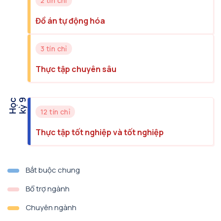
2 tín chỉ
Đồ án tự động hóa
3 tín chỉ
Thực tập chuyên sâu
H
ọ
c
k
ỳ
9
12 tín chỉ
Thực tập tốt nghiệp và tốt nghiệp
Bắt buộc chung
Bổ trợ ngành
Chuyên ngành