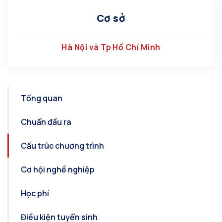
Cơ sở
Hà Nội và Tp Hồ Chí Minh
Tổng quan
Chuẩn đầu ra
Cấu trúc chương trình
Cơ hội nghề nghiệp
Học phí
Điều kiện tuyển sinh