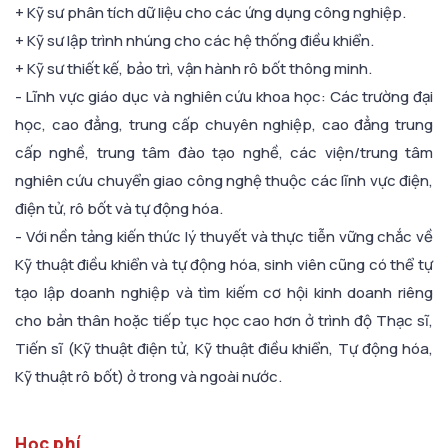
+ Kỹ sư phân tích dữ liệu cho các ứng dụng công nghiệp.
+ Kỹ sư lập trình nhúng cho các hệ thống điều khiển.
+ Kỹ sư thiết kế, bảo trì, vận hành rô bốt thông minh.
- Lĩnh vực giáo dục và nghiên cứu khoa học: Các trường đại
học, cao đẳng, trung cấp chuyên nghiệp, cao đẳng trung
cấp nghề, trung tâm đào tạo nghề, các viện/trung tâm
nghiên cứu chuyển giao công nghệ thuộc các lĩnh vực điện,
điện tử, rô bốt và tự động hóa.
- Với nền tảng kiến thức lý thuyết và thực tiễn vững chắc về
Kỹ thuật điều khiển và tự động hóa, sinh viên cũng có thể tự
tạo lập doanh nghiệp và tìm kiếm cơ hội kinh doanh riêng
cho bản thân hoặc tiếp tục học cao hơn ở trình độ Thạc sĩ,
Tiến sĩ (Kỹ thuật điện tử, Kỹ thuật điều khiển, Tự động hóa,
Kỹ thuật rô bốt) ở trong và ngoài nước.
Học phí