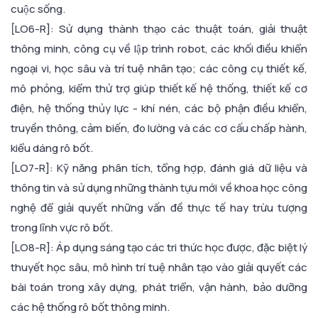
cuộc sống.
[LO6-R]: Sử dụng thành thạo các thuật toán, giải thuật
thông minh, công cụ về lập trình robot, các khối điều khiển
ngoại vi, học sâu và trí tuệ nhân tạo; các công cụ thiết kế,
mô phỏng, kiểm thử trợ giúp thiết kế hệ thống, thiết kế cơ
điện, hệ thống thủy lực - khí nén, các bộ phận điều khiển,
truyền thông, cảm biến, đo lường và các cơ cấu chấp hành,
kiểu dáng rô bốt.
[LO7-R]: Kỹ năng phân tích, tổng hợp, đánh giá dữ liệu và
thông tin và sử dụng những thành tựu mới về khoa học công
nghệ để giải quyết những vấn đề thực tế hay trừu tượng
trong lĩnh vực rô bốt.
[LO8-R]: Áp dụng sáng tạo các tri thức học được, đặc biệt lý
thuyết học sâu, mô hình trí tuệ nhân tạo vào giải quyết các
bài toán trong xây dựng, phát triển, vận hành, bảo dưỡng
các hệ thống rô bốt thông minh.