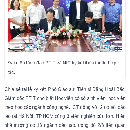
Đại diện lãnh đạo PTIT và NIC ký kết thỏa thuận hợp
tác.
Chia sẻ tại lễ ký kết, Phó Giáo sư, Tiến sĩ Đặng Hoài Bắc,
Giám đốc PTIT cho biết Học viện có số sinh viên, học viên
theo học các ngành công nghệ, ICT đông với 2 cơ sở đào
tạo tại Hà Nội, TP.HCM cùng 3 viện nghiên cứu lớn. Hiện
nhà trường có 13 ngành đào tạo, trong đó 2/3 liên quan