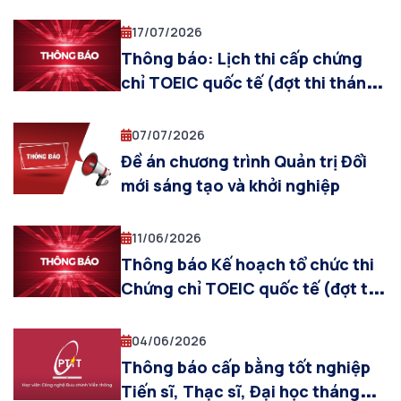
19/07/2026)
17/07/2026
Thông báo: Lịch thi cấp chứng
chỉ TOEIC quốc tế (đợt thi tháng
07/2026)
07/07/2026
Đề án chương trình Quản trị Đổi
mới sáng tạo và khởi nghiệp
11/06/2026
Thông báo Kế hoạch tổ chức thi
Chứng chỉ TOEIC quốc tế (đợt thi
tháng 07/2026)
04/06/2026
Thông báo cấp bằng tốt nghiệp
Tiến sĩ, Thạc sĩ, Đại học tháng