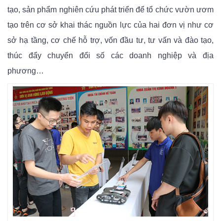
tạo, sản phẩm nghiên cứu phát triển để tổ chức vườn ươm
tạo trên cơ sở khai thác nguồn lực của hai đơn vị như cơ
sở hạ tầng, cơ chế hỗ trợ, vốn đầu tư, tư vấn và đào tạo,
thúc đẩy chuyển đổi số các doanh nghiệp và địa
phương…