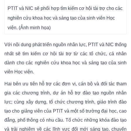
PTIT và NIC sẽ phối hợp tìm kiếm cơ hội tài trợ cho các
nghiên cứu khoa học và sáng tạo của sinh viên Học
viện. (Ảnh minh họa)
Với nội dung phát triển nguồn nhân lực, PTIT và NIC thống
nhất sẽ tìm kiếm cơ hội tài trợ từ các tổ chức, cá nhân
dành cho các nghiên cứu khoa học và sáng tạo của sinh
viên Học viện.
Hai bên ưu tiên hỗ trợ các đơn vị, cán bộ và đối tác tham
gia các chương trình, dự án hỗ trợ đào tạo nguồn nhân
lực; cùng xây dựng, tổ chức chương trình, giáo trình đào
tạo cho giảng viên của PTIT và một số trường đại học, cao
đẳng, phổ thông có nhu cầu. Tổ chức những khóa đào tạo
và trải nghiệm về các lĩnh vực đổi mới sáng tạo, chuyển