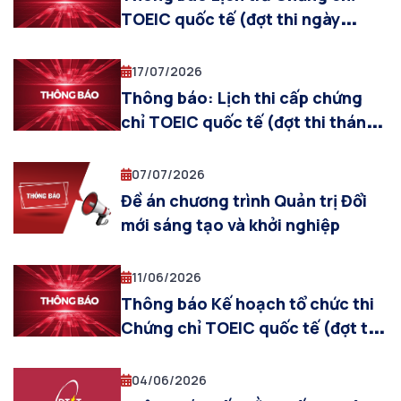
TOEIC quốc tế (đợt thi ngày
19/07/2026)
17/07/2026
Thông báo: Lịch thi cấp chứng
chỉ TOEIC quốc tế (đợt thi tháng
07/2026)
07/07/2026
Đề án chương trình Quản trị Đổi
mới sáng tạo và khởi nghiệp
11/06/2026
Thông báo Kế hoạch tổ chức thi
Chứng chỉ TOEIC quốc tế (đợt thi
tháng 07/2026)
04/06/2026