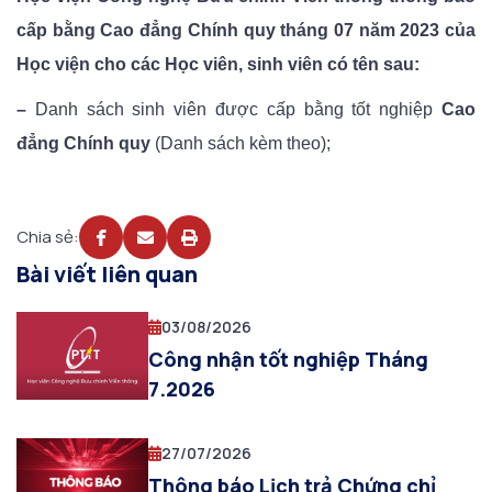
cấp bằng
Cao đẳng Chính quy
tháng
07
năm 2023 của
Học viện cho các Học viên, sinh viên có tên sau:
–
Danh sách sinh viên được cấp bằng tốt nghiệp
Cao
đẳng Chính quy
(Danh sách kèm theo);
Chia sẻ:
Bài viết liên quan
03/08/2026
Công nhận tốt nghiệp Tháng
7.2026
27/07/2026
Thông báo Lịch trả Chứng chỉ