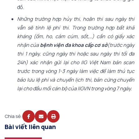
đồ.
Những trường hợp hủy thi, hoãn thi sau ngày thi
vẫn sẽ tính lệ phí thi. Trong trường hợp bất khả
kháng (ốm, ho, cảm cúm, sốt,…) cần có giấy xác
nhận của
bệnh viện đa khoa cấp cơ sở
(trước ngày
thi 1 ngày, cũng ngày thi hoặc sau ngày thi tối đa
24h) xác nhận gửi lại cho IIG Việt Nam bản scan
trước trong vòng 1-3 ngày làm việc để làm thủ tục
bảo lưu lệ phí và chuyển lịch thi, bản cứng chuyển
lại cho đầu mối cán bộ của IIGVN trong vòng 7 ngày.
Chia sẻ:
Bài viết liên quan