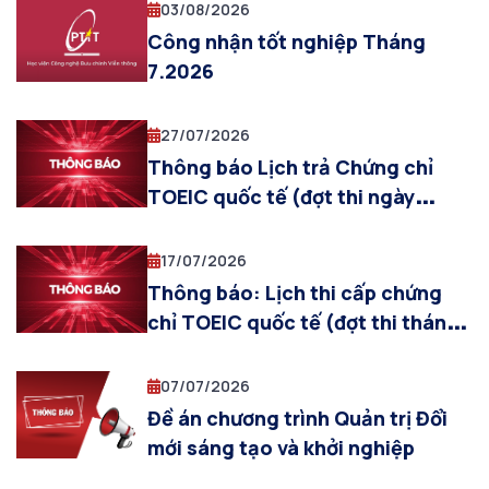
03/08/2026
Công nhận tốt nghiệp Tháng
7.2026
27/07/2026
Thông báo Lịch trả Chứng chỉ
TOEIC quốc tế (đợt thi ngày
19/07/2026)
17/07/2026
Thông báo: Lịch thi cấp chứng
chỉ TOEIC quốc tế (đợt thi tháng
07/2026)
07/07/2026
Đề án chương trình Quản trị Đổi
mới sáng tạo và khởi nghiệp