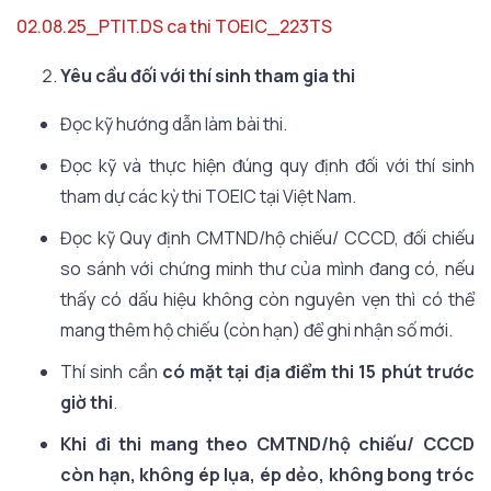
02.08.25_PTIT.DS ca thi TOEIC_223TS
Yêu cầu đối với thí sinh tham gia thi
Đọc kỹ hướng dẫn làm bài thi.
Đọc kỹ và thực hiện đúng quy định đối với thí sinh
tham dự các kỳ thi TOEIC tại Việt Nam.
Đọc kỹ Quy định CMTND/hộ chiếu/ CCCD, đối chiếu
so sánh với chứng minh thư của mình đang có, nếu
thấy có dấu hiệu không còn nguyên vẹn thì có thể
mang thêm hộ chiếu (còn hạn) để ghi nhận số mới.
Thí sinh cần
có mặt tại địa điểm thi 15 phút trước
giờ thi
.
Khi đi thi mang theo CMTND/hộ chiếu/ CCCD
còn hạn, không ép lụa, ép dẻo, không bong tróc