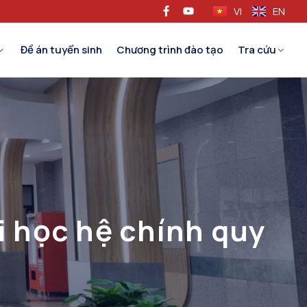
VI
EN
Đề án tuyển sinh
Chương trình đào tạo
Tra cứu
i học hệ chính quy