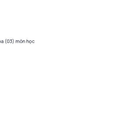
 ba (03) môn học