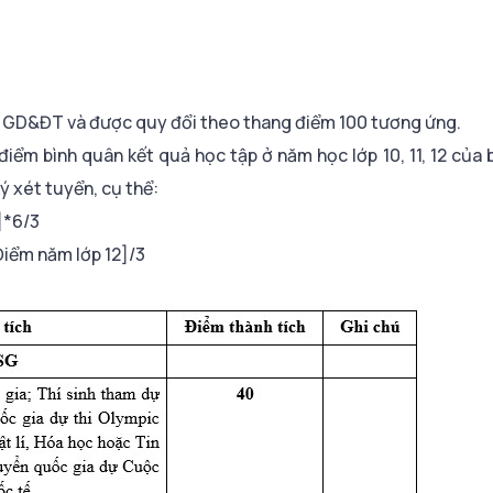
Bộ GD&ĐT và được quy đổi theo thang điểm 100 tương ứng.
iểm bình quân kết quả học tập ở năm học lớp 10, 11, 12 của
ý xét tuyển, cụ thể:
]*6/3
Điểm năm lớp 12]/3