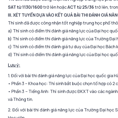
SAT từ 1130/1600
trở lên hoặc
ACT từ 25/36
trở lên, tro
III. XÉT TUYỂN DỰA VÀO KẾT QUẢ BÀI THI ĐÁNH GIÁ N
Thí sinh đã được công nhận tốt nghiệp trung học phổ 
a) Thí sinh có điểm thi đánh giá năng lực của Đại học quố
b) Thí sinh có điểm thi đánh giá năng lực của Trường Đạ
c) Thí sinh có điểm thi đánh giá tư duy của Đại học Bách
d) Thí sinh có điểm thi đánh giá năng lực của Đại học quố
Lưu ý:
1. Đối với bài thi đánh giá năng lực của Đại học quốc gia H
• Phần 3 – Khoa học: Thí sinh bắt buộc chọn tổ hợp có 2 
• Phần 3 – Tiếng Anh: Thí sinh được ĐKXT vào các ngàn
và Thông tin.
2. Đối với bài thi đánh giá năng lực của Trường Đại học
Học viện