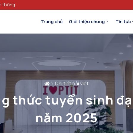
n thông
Trang chủ
Giới thiệu chung
Tin tức
Chi tiết bài viết
 thức tuyển sinh đạ
năm 2025