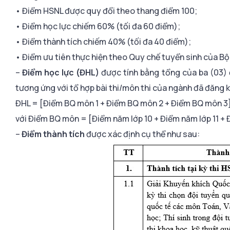
• Điểm HSNL được quy đổi theo thang điểm 100;
• Điểm học lực chiếm 60% (tối đa 60 điểm);
• Điểm thành tích chiếm 40% (tối đa 40 điểm);
• Điểm ưu tiên thực hiện theo Quy chế tuyển sinh của 
–
Điểm học lực (ĐHL)
được tính bằng tổng của ba (03) đ
tương ứng với tổ hợp bài thi/môn thi của ngành đã đăng k
ĐHL = [Điểm BQ môn 1 + Điểm BQ môn 2 + Điểm BQ môn 3
với Điểm BQ môn = [Điểm năm lớp 10 + Điểm năm lớp 11 + 
–
Điểm thành tích
được xác định cụ thể như sau: