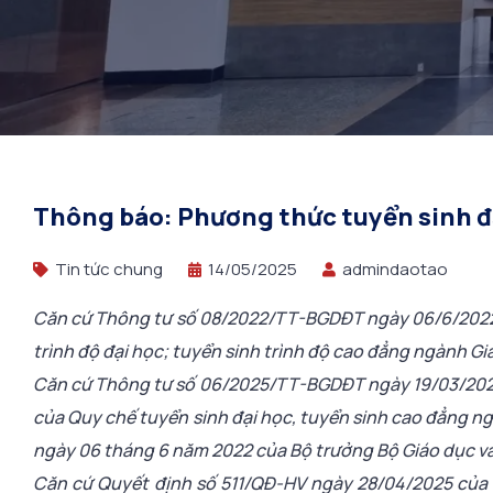
Thông báo: Phương thức tuyển sinh đ
Tin tức chung
14/05/2025
admindaotao
Căn cứ Thông tư số 08/2022/TT-BGDĐT ngày 06/6/2022 c
trình độ đại học; tuyển sinh trình độ cao đẳng ngành G
Căn cứ Thông tư số 06/2025/TT-BGDĐT ngày 19/03/2025 c
của Quy chế tuyển sinh đại học, tuyển sinh cao đẳng
ngày 06 tháng 6 năm 2022 của Bộ trưởng Bộ Giáo dục và
Căn cứ Quyết định số 511/QĐ-HV ngày 28/04/2025 của