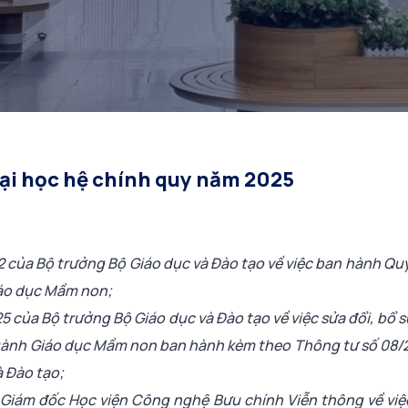
ại học hệ chính quy năm 2025
ủa Bộ trưởng Bộ Giáo dục và Đào tạo về việc ban hành Quy
iáo dục Mầm non;
ủa Bộ trưởng Bộ Giáo dục và Đào tạo về việc sửa đổi, bổ s
 ngành Giáo dục Mầm non ban hành kèm theo Thông tư số 0
 Đào tạo;
 Giám đốc Học viện Công nghệ Bưu chính Viễn thông về vi