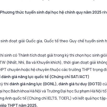
Phương thức tuyển sinh đại học hệ chính quy năm 2025
nh
í sinh đoạt giải Quốc gia, Quốc tế theo Quy chế tuyển sinh 
thí sinh có Thành tích đoạt giải trong kỳ thi chọn học sinh g
TW (Nhất, Nhì, Ba và Khuyến khích), thời gian đoạt giải khôn
g THPT chuyên hoặc hệ chuyên thuộc các trường THPT trọng đ
 đánh giá năng lực quốc tế (Chứng chỉ SAT/ACT)
kỳ thi
đánh giá năng lực (ĐGNL), đánh giá tư duy (ĐGTD)
củ
Đại học Bách khoa Hà Nội và Trường Đại học Sư phạm Hà Nội tổ
ng Anh quốc tế (Chứng chỉ IELTS, TOEFL) với kết quả học tập
ghiệp THPT năm 2025.