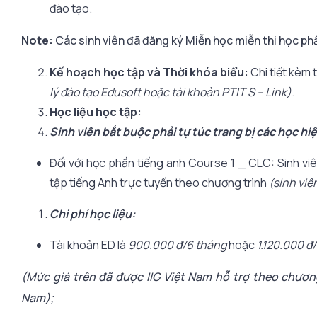
đào tạo.
Note:
Các sinh viên đã đăng ký Miễn học miễn thi học ph
Kế hoạch học tập và Thời khóa biểu:
Chi tiết kèm
lý đào tạo Edusoft hoặc tài khoản PTIT S – Link)
.
Học liệu học tập:
Sinh viên bắt buộc phải tự túc trang bị các học hi
Đối với học phần tiếng anh Course 1 _ CLC: Sinh vi
tập tiếng Anh trực tuyến theo chương trình
(sinh viê
Chi phí học liệu:
Tài khoản ED là
900.000 đ/6 tháng
hoặc
1.120.000 đ
(Mức giá trên đã được IIG Việt Nam hỗ trợ theo chươn
Nam);