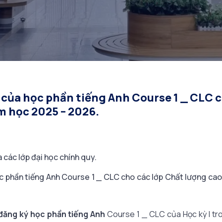
kỳ I năm học 2025 – 
 của học phần tiếng Anh Course 1 _ CLC c
m học 2025 – 2026.
các lớp đại học chính quy.
ọc phần tiếng Anh Course 1 _ CLC cho các lớp Chất lượng ca
đăng ký học phần tiếng Anh
Course 1 _ CLC của Học kỳ I tr