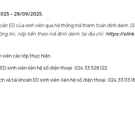
025 – 28/09/2025.
i khoản ED của sinh viên qua hệ thống mã thanh toán định danh
(S
ng tin, nộp tiền theo mã định danh tại địa chỉ:
https://slink
 viên các lớp thực hiện.
D sinh viên liên hệ số điện thoại: 024.33.528.122.
 và tài khoản ED sinh viên liên hệ số điện thoại: 024.33.113.1