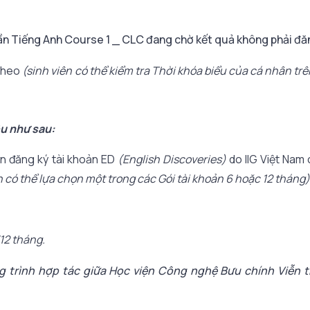
ần Tiếng Anh Course 1 _ CLC đang chờ kết quả không phải đăn
 theo
(sinh viên có thể kiểm tra Thời khóa biểu của cá nhân tr
ệu như sau:
ên đăng ký tài khoản ED
(English Discoveries)
do IIG Việt Nam
n có thể lựa chọn một trong các Gói tài khoản 6 hoặc 12 tháng)
/12 tháng.
g trình hợp tác giữa Học viện Công nghệ Bưu chính Viễn th