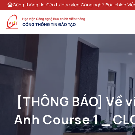
Cổng thông tin điện tử Học viện Công nghệ Bưu chính Viễ
[THÔNG BÁO] Về vi
Anh Course 1 _ CL