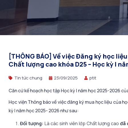
Học 
[THÔNG BÁO] Về việc Đăng ký học liệu
Chất lượng cao khóa D25 – Học kỳ I nă
Tin tức chung
23/09/2025
ptit
Căn cứ kế hoạch học tập Học kỳ I năm học 2025-2026 của 
Học viện Thông báo về việc đăng ký mua học liệu của h
kỳ I năm học 2025- 2026 như sau:
Đối tượng:
Là các sinh viên lớp Chất lượng cao
đã 