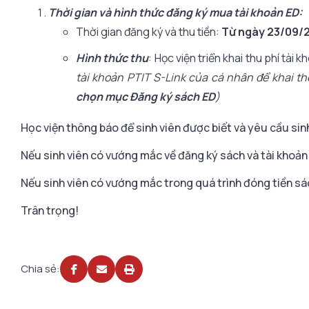
Thời gian và hình thức đăng ký mua tài khoản ED:
Thời gian đăng ký và thu tiền:
Từ ngày 23/09/2
Hình thức thu
: Học viện triển khai thu phí tà
tài khoản PTIT S-Link của cá nhân để khai thô
chọn mục Đăng ký sách ED
)
Học viện thông báo để sinh viên được biết và yêu cầu sinh
Nếu sinh viên có vướng mắc về đăng ký sách và tài khoản E
Nếu sinh viên có vướng mắc trong quá trình đóng tiền sách
Trân trọng!
Chia sẻ: