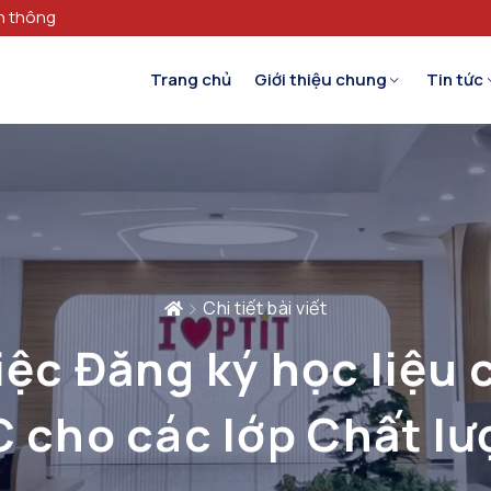
n thông
Trang chủ
Giới thiệu chung
Tin tức
Chi tiết bài viết
ệc Đăng ký học liệu 
C cho các lớp Chất lư