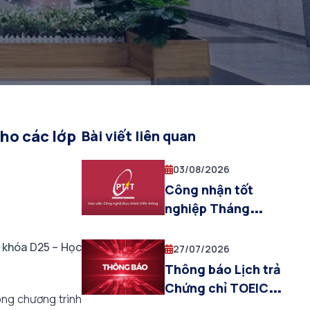
2026.
ho các lớp
Bài viết liên quan
03/08/2026
Công nhận tốt
nghiệp Tháng
7.2026
o khóa D25 – Học
27/07/2026
Thông báo Lịch trả
Chứng chỉ TOEIC
ong chương trình
quốc tế (đợt thi