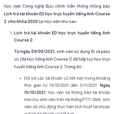
Học viện Công nghệ Bưu chính Viễn thông thông báo
Lịch trả tài khoản ED học trực tuyến
tiếng Anh
Course
2
cho khóa 2020
tại Học viện như sau:
Lịch
trả
tài khoản ED học trực tuyến
tiếng Anh
Course
2
:
Từ ngày 09/09/2021,
sinh viên sử dụng ID và pass
cũ (đã học tiếng Anh Course 1) để tiếp tục học trực
tuyến tiếng Anh Course 2.
Trong đó:
Đối với các tài khoản cũ hết hạn trong khoảng
thời gian từ 19/10/2021 đến 5/11/2021:
Ngày
15/10/2021
, Học viện sẽ thông báo tài khoản
mới cho sinh viên trên hệ thống PTIT Slink, sinh
viên sẽ chủ động thực hiện kích hoạt tài khoản
mới khi tài khoản cũ hết hạn.