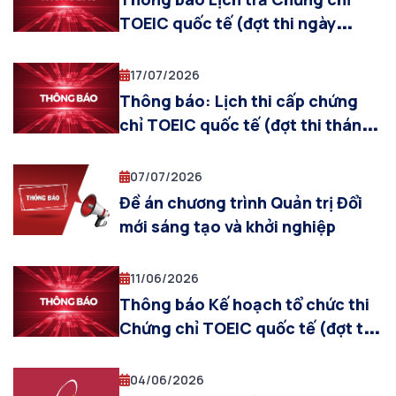
TOEIC quốc tế (đợt thi ngày
19/07/2026)
17/07/2026
Thông báo: Lịch thi cấp chứng
chỉ TOEIC quốc tế (đợt thi tháng
07/2026)
07/07/2026
Đề án chương trình Quản trị Đổi
mới sáng tạo và khởi nghiệp
11/06/2026
Thông báo Kế hoạch tổ chức thi
Chứng chỉ TOEIC quốc tế (đợt thi
tháng 07/2026)
04/06/2026