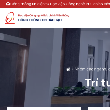
Cổng thông tin điện tử Học viện Công nghệ Bưu chính Viễ
Nhóm các ngành, c
Trí 