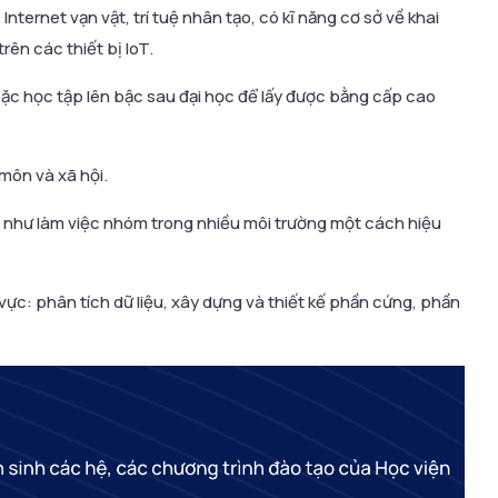
 Internet vạn vật, trí tuệ nhân tạo, có kĩ năng cơ sở về khai
rên các thiết bị IoT.
ặc học tập lên bậc sau đại học để lấy được bằng cấp cao
môn và xã hội.
g như làm việc nhóm trong nhiều môi trường một cách hiệu
ực: phân tích dữ liệu, xây dựng và thiết kế phần cứng, phần