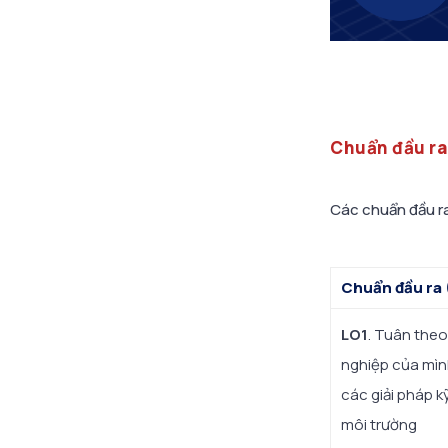
Chuẩn đầu ra
Các chuẩn đầu ra
Chuẩn đầu ra 
LO1
. Tuân the
nghiệp của mìn
các giải pháp kỹ
môi trường