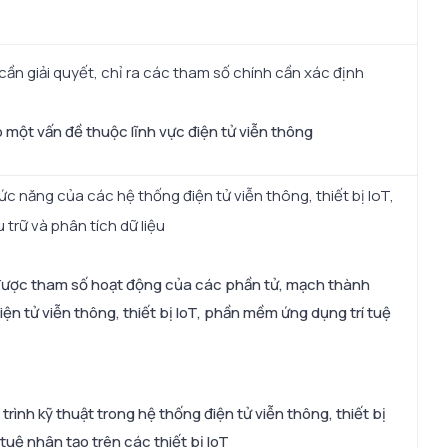
 cần giải quyết, chỉ ra các tham số chính cần xác định
 một vấn đề thuộc lĩnh vực điện tử viễn thông
ức năng của các hệ thống điện tử viễn thông, thiết bị IoT,
trữ và phân tích dữ liệu
được tham số hoạt động của các phần tử, mạch thành
iện tử viễn thông, thiết bị IoT, phần mềm ứng dụng trí tuệ
trình kỹ thuật trong hệ thống điện tử viễn thông, thiết bị
tuệ nhân tạo trên các thiết bị IoT