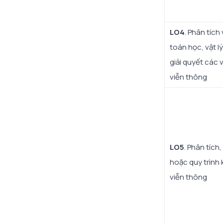
LO4
. Phân tích
toán học, vật l
giải quyết các 
viễn thông
LO5
. Phân tích,
hoặc quy trình 
viễn thông