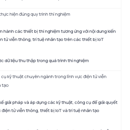
hực hiện đúng quy trình thí nghiệm
 hành các thiết bị thí nghiệm tương ứng với nội dung kiến
 tử viễn thông, trí tuệ nhân tạo trên các thiết bị IoT
c dữ liệu thu thập trong quá trình thí nghiệm
ụ kỹ thuật chuyên ngành trong lĩnh vực điện tử viễn
n tạo
 kế giải pháp và áp dụng các kỹ thuật, công cụ để giải quyết
điện tử viễn thông, thiết bị IoT và trí tuệ nhân tạo