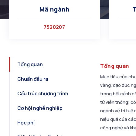
Mã ngành
7520207
Tổng quan
Tổng quan
Mục tiêu của chư
Chuẩn đầu ra
vàng, đạo đức ng
Cấu trúc chương trình
trong bối cảnh c
tử viễn thông; có
Cơ hội nghề nghiệp
ngành về trí tuệ 
hiệu quả của các 
Học phí
công nghệ và khả