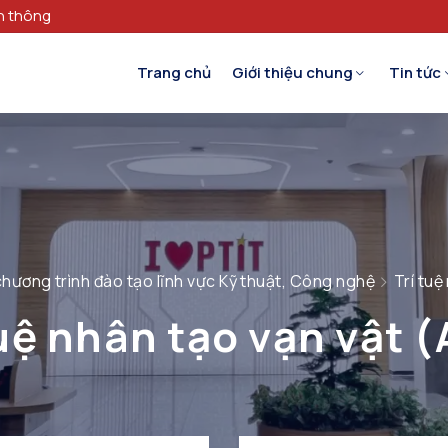
n thông
Trang chủ
Giới thiệu chung
Tin tức
hương trình đào tạo lĩnh vực Kỹ thuật, Công nghệ
Trí tuệ
tuệ nhân tạo vạn vật (