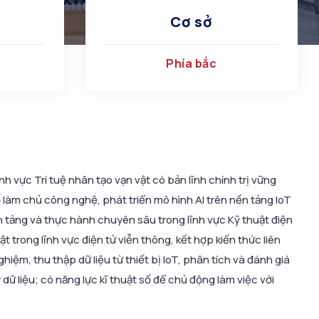
c
Cơ sở
Phía bắc
h vực Trí tuệ nhân tạo vạn vật có bản lĩnh chính trị vững
ố làm chủ công nghệ, phát triển mô hình AI trên nền tảng IoT
n tảng và thực hành chuyên sâu trong lĩnh vực Kỹ thuật điện
ật trong lĩnh vực điện tử viễn thông, kết hợp kiến thức liên
ghiệm, thu thập dữ liệu từ thiết bị IoT, phân tích và đánh giá
liệu; có năng lực kĩ thuật số để chủ động làm việc với