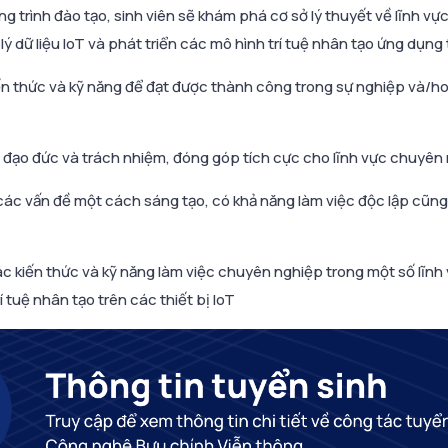
trình đào tạo, sinh viên sẽ khám phá cơ sở lý thuyết về lĩnh vực
 lý dữ liệu IoT và phát triển các mô hình trí tuệ nhân tạo ứng dụng t
n thức và kỹ năng để đạt được thành công trong sự nghiệp và/ho
đạo đức và trách nhiệm, đóng góp tích cực cho lĩnh vực chuyên 
các vấn đề một cách sáng tạo, có khả năng làm việc độc lập cũn
 kiến thức và kỹ năng làm việc chuyên nghiệp trong một số lĩnh v
tuệ nhân tạo trên các thiết bị IoT