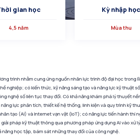
Thời gian học
Kỳ nhập họ
4,5 năm
Mùa thu
ơng trình nhằm cung ứng nguồn nhân lực trình độ đại học trong lĩn
hề nghiệp; có kiến thức, kỹ năng sáng tạo và năng lực kỹ thuật s
ông nghệ số liên tục thay đổi. Có khả năng khám phá lý thuyết nề
 năng lực phân tích, thiết kế hệ thống, linh kiện và quy trình kỹ thu
nhân tạo (AI) và Internet vạn vật (IoT); có năng lực tiến hành thí n
giải pháp kỹ thuật thông qua phương pháp ứng dụng AI vào xử lý dữ 
 năng học tập, bám sát những thay đổi của công nghệ.