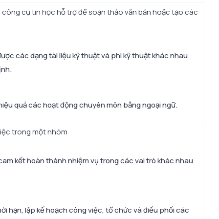
 công cụ tin học hỗ trợ để soạn thảo văn bản hoặc tạo các
ược các dạng tài liệu kỹ thuật và phi kỹ thuật khác nhau
ịnh.
 hiệu quả các hoạt động chuyên môn bằng ngoại ngữ.
 việc trong một nhóm
 cam kết hoàn thành nhiệm vụ trong các vai trò khác nhau
hời hạn, lập kế hoạch công việc, tổ chức và điều phối các