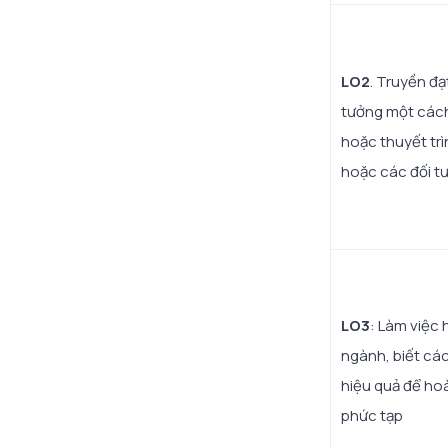
LO2
. Truyền đạt
tưởng một cách
hoặc thuyết trì
hoặc các đối t
LO3
: Làm việc
ngành, biết các
hiệu quả để ho
phức tạp