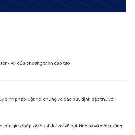
or - PI) của chương trình đào tạo:
uy định pháp luật nói chung và các quy định đặc thù với
 của giải pháp kỹ thuật đối với xã hội, kinh tế và môi trường