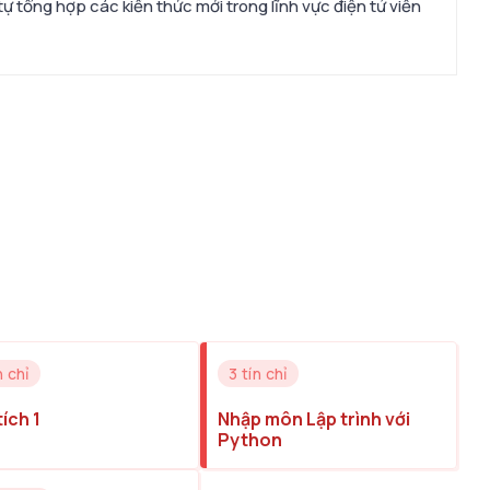
tự tổng hợp các kiến thức mới trong lĩnh vực điện tử viễn
n chỉ
3 tín chỉ
tích 1
Nhập môn Lập trình với
Python