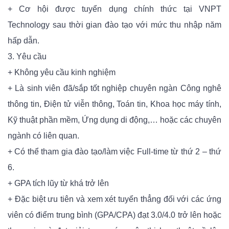
+ Cơ hội được tuyển dụng chính thức tại VNPT
Technology sau thời gian đào tạo với mức thu nhập năm
hấp dẫn.
3. Yêu cầu
+ Không yêu cầu kinh nghiệm
+ Là sinh viên đã/sắp tốt nghiệp chuyên ngàn Công nghê
thông tin, Điện tử viễn thông, Toán tin, Khoa học máy tính,
Kỹ thuật phần mềm, Ứng dụng di động,… hoặc các chuyên
ngành có liên quan.
+ Có thể tham gia đào tạo/làm việc Full-time từ thứ 2 – thứ
6.
+ GPA tích lũy từ khá trở lên
+ Đặc biệt ưu tiên và xem xét tuyển thẳng đối với các ứng
viên có điểm trung bình (GPA/CPA) đạt 3.0/4.0 trở lên hoặc