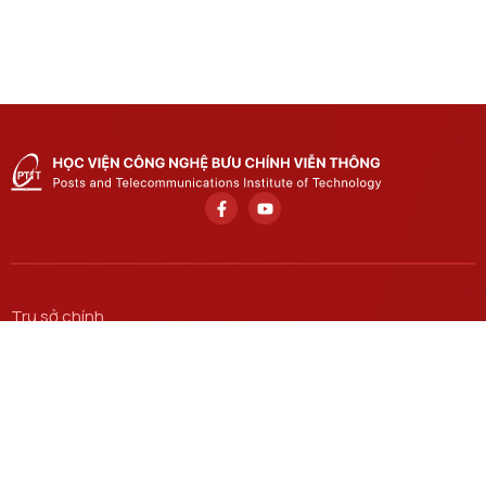
Trụ sở chính
Số 122 Hoàng Quốc Việt, phường Nghĩa Đô, thành phố Hà
Nội.
Học viện cơ sở tại TP. Hồ Chí Minh
Số 11 Nguyễn Đình Chiểu, phường Sài Gòn, Thành phố Hồ
Chí Minh.