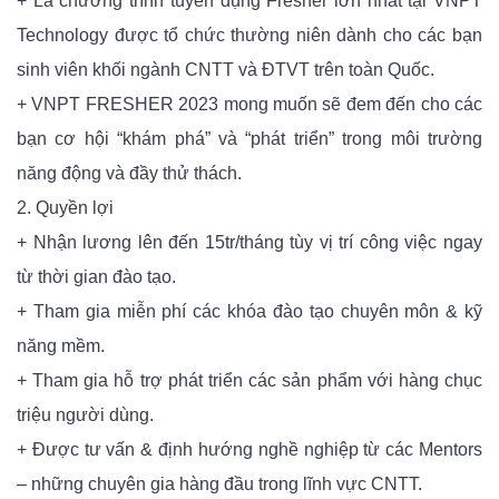
+ Là chương trình tuyển dụng Fresher lớn nhất tại VNPT
Technology được tổ chức thường niên dành cho các bạn
sinh viên khối ngành CNTT và ĐTVT trên toàn Quốc.
+ VNPT FRESHER 2023 mong muốn sẽ đem đến cho các
bạn cơ hội “khám phá” và “phát triển” trong môi trường
năng động và đầy thử thách.
2. Quyền lợi
+ Nhận lương lên đến 15tr/tháng tùy vị trí công việc ngay
từ thời gian đào tạo.
+ Tham gia miễn phí các khóa đào tạo chuyên môn & kỹ
năng mềm.
+ Tham gia hỗ trợ phát triển các sản phẩm với hàng chục
triệu người dùng.
+ Được tư vấn & định hướng nghề nghiệp từ các Mentors
– những chuyên gia hàng đầu trong lĩnh vực CNTT.