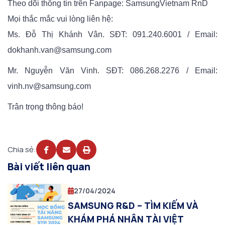
Theo dõi thông tin trên Fanpage: SamsungVietnam RnD
Mọi thắc mắc vui lòng liên hệ:
Ms. Đỗ Thị Khánh Vân. SĐT: 091.240.6001 / Email:
dokhanh.van@samsung.com
Mr. Nguyễn Văn Vinh. SĐT: 086.268.2276 / Email:
vinh.nv@samsung.com
Trân trọng thông báo!
Chia sẻ:
Bài viết liên quan
27/04/2024
SAMSUNG R&D – TÌM KIẾM VÀ
KHÁM PHÁ NHÂN TÀI VIỆT