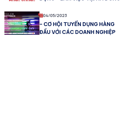
04/05/2023
– CƠ HỘI TUYỂN DỤNG HÀNG
ĐẦU VỚI CÁC DOANH NGHIỆP