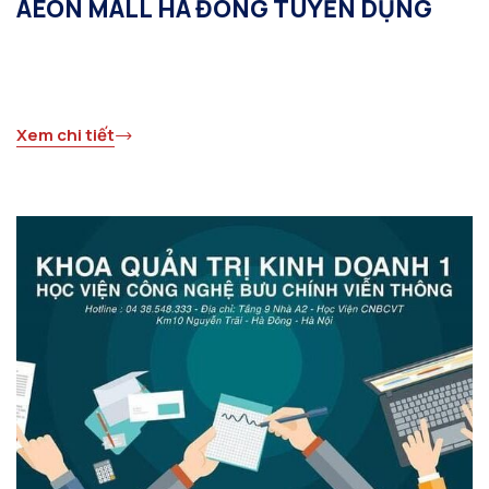
AEON MALL HÀ ĐÔNG TUYỂN DỤNG
Xem chi tiết