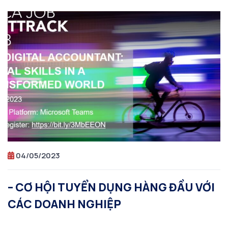
04/05/2023
– CƠ HỘI TUYỂN DỤNG HÀNG ĐẦU VỚI
CÁC DOANH NGHIỆP