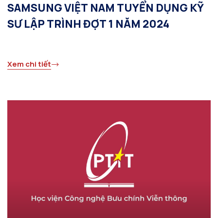
SAMSUNG VIỆT NAM TUYỂN DỤNG KỸ
SƯ LẬP TRÌNH ĐỢT 1 NĂM 2024
Xem chi tiết