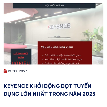
19/03/2023
KEYENCE KHỞI ĐỘNG ĐỢT TUYỂN
DỤNG LỚN NHẤT TRONG NĂM 2023