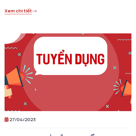
Xem chi tiết
27/04/2023