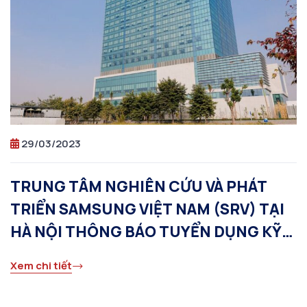
29/03/2023
TRUNG TÂM NGHIÊN CỨU VÀ PHÁT
TRIỂN SAMSUNG VIỆT NAM (SRV) TẠI
HÀ NỘI THÔNG BÁO TUYỂN DỤNG KỸ
SƯ LẬP TRÌNH
Xem chi tiết