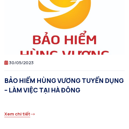
30/05/2023
BẢO HIỂM HÙNG VƯƠNG TUYỂN DỤNG
– LÀM VIỆC TẠI HÀ ĐÔNG
Xem chi tiết