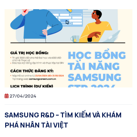
27/04/2024
SAMSUNG R&D – TÌM KIẾM VÀ KHÁM
PHÁ NHÂN TÀI VIỆT