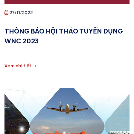
27/11/2023
THÔNG BÁO HỘI THẢO TUYỂN DỤNG
WNC 2023
Xem chi tiết